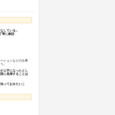
こなしている」
丁寧に解説
テーションなどの仕事
ょう。
ンが上手になったとし
大限に発揮することは
に知っておきたいこ