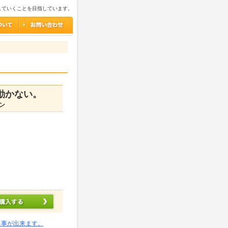
していくことを目指しています。
動かない。
ン
る事が出来ます。