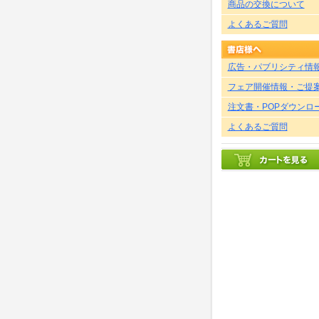
商品の交換について
よくあるご質問
広告・パブリシティ情
フェア開催情報・ご提
注文書・POPダウンロ
よくあるご質問